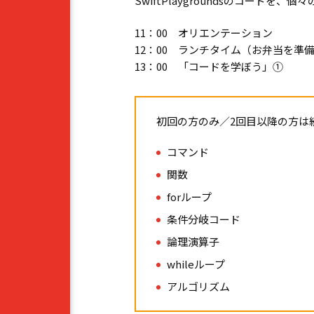
SwiftPlaygroundsのコー
11：00 オリエンテーション
12：00 ランチタイム（お弁当を準
13：00 「コードを学ぼう」①
初回の方のみ／
2
回目以降の方は
コマンド
関数
forループ
条件分岐コード
論理演算子
whileループ
アルゴリズム