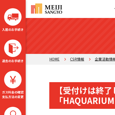
入居のお手続き
HOME
CSR情報
企業活動情
退去のお手続き
【受付けは終了
ガス料金の確認
「HAQUARI
支払方法の変更