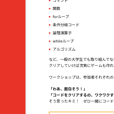
コマンド
関数
for
ループ
条件分岐コード
論理演算子
while
ループ
アルゴリズム
など、一般の大学生でも取り組んでな
クリアしていけば次第にゲームも作れ
ワークショップは、参加者それぞれの
「わあ、面白そう！」
「コードをクリアするの、ワクワクす
そう思ったキミ！ ぜひ一緒にコード