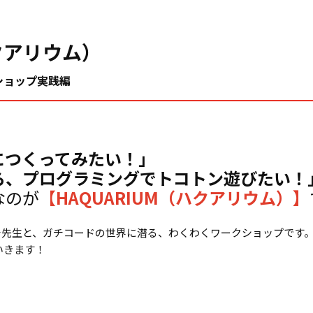
クアリウム）
ショップ実践編
につくってみたい！」
ら、プログラミングでトコトン遊びたい！
なのが
【
HAQUARIUM（ハクアリウム）】
ガチ先生と、ガチコードの世界に潜る、わくわくワークショップです
でいきます！