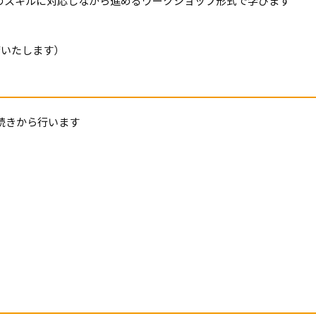
ドを、個々のスキルに対応しながら進めるワークショップ形式で学びます
備いたします）
続きから行います