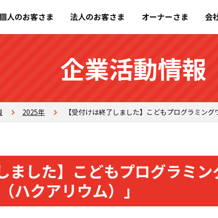
個人のお客さま
法人のお客さま
オーナーさま
会
企業活動情報
報
2025年
【受付けは終了しました】こどもプログラミングワー
しました】こどもプログラミン
UM（ハクアリウム）」