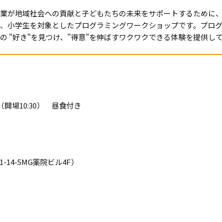
業が地域社会への貢献と子どもたちの未来をサポートするために
、小学生を対象としたプログラミングワークショップです。プロ
の "好き"を見つけ、"得意"を伸ばすワクワクできる体験を提供し
0（開場
10:30
） 昼食付き
1-14-5MG
薬院ビル
4F
）