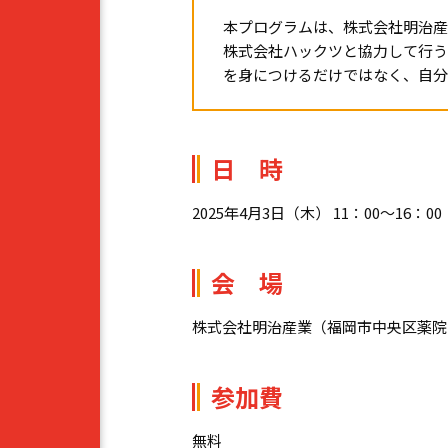
本プログラムは、株式会社明治産
株式会社ハックツと協力して行う
を身につけるだけではなく、自分
日 時
2025年4月
3
日（木） 11：00～16：0
会 場
株式会社明治産業（福岡市中央区薬院
参加費
無料