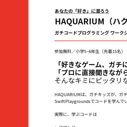
あなたの「好き」に潜ろう
HAQUARIUM
（ハ
ガチコードプログラミング ワーク
参加無料／小学5~6年生（先着15名）
「好きなゲーム、ガチ
「プロに直接聞きなが
そんなキミにピッタリ
HAQUARIUMは、ガチキッズが、
SwiftPlaygroundsでコードを学ん
実際に、学ぶコードは