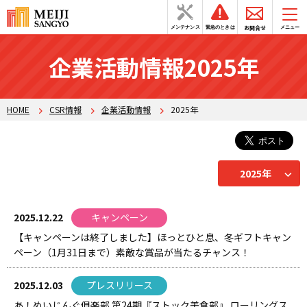
お問合せ
メンテナンス
緊急のときは
メニュー
企業活動情報2025年
HOME
CSR情報
企業活動情報
2025年
2025年
2025.12.22
キャンペーン
【キャンペーンは終了しました】ほっとひと息、冬ギフトキャン
ペーン（1月31日まで）素敵な賞品が当たるチャンス！
2025.12.03
プレスリリース
あ！めいじんぐ俱楽部 第24期『ストック美食部』 ローリングス