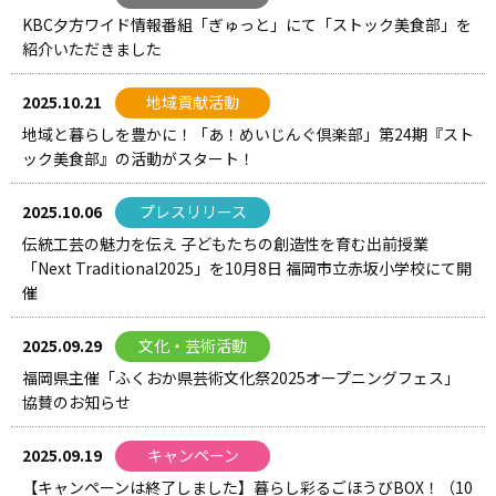
KBC夕方ワイド情報番組「ぎゅっと」にて「ストック美食部」を
紹介いただきました
2025.10.21
地域貢献活動
地域と暮らしを豊かに！「あ！めいじんぐ倶楽部」第24期『スト
ック美食部』の活動がスタート！
2025.10.06
プレスリリース
伝統工芸の魅力を伝え 子どもたちの創造性を育む出前授業
「Next Traditional2025」を10月8日 福岡市立赤坂小学校にて開
催
2025.09.29
文化・芸術活動
福岡県主催「ふくおか県芸術文化祭2025オープニングフェス」
協賛のお知らせ
2025.09.19
キャンペーン
【キャンペーンは終了しました】暮らし彩るごほうびBOX！（10