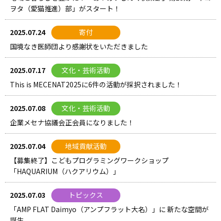
ヲタ（愛猫推進）部」がスタート！
2025.07.24
寄付
国境なき医師団より感謝状をいただきました
2025.07.17
文化・芸術活動
This is MECENAT2025に6件の活動が採択されました！
2025.07.08
文化・芸術活動
企業メセナ協議会正会員になりました！
2025.07.04
地域貢献活動
【募集終了】こどもプログラミングワークショップ
「HAQUARIUM（ハクアリウム）」
2025.07.03
トピックス
「AMP FLAT Daimyo（アンプフラット大名）」に 新たな空間が
誕生