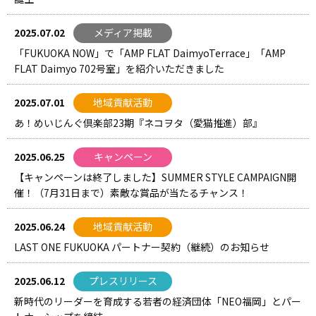
2025.07.02
メディア掲載
「FUKUOKA NOW」で「AMP FLAT DaimyoTerrace」「AMP
FLAT Daimyo 702号室」を紹介いただきました
2025.07.01
地域貢献活動
あ！めいじんぐ倶楽部23期『ネコヲタ（愛猫推進）部』
2025.06.25
キャンペーン
【キャンペーンは終了しました】SUMMER STYLE CAMPAIGN開
催！（7月31日まで）素敵な賞品が当たるチャンス！
2025.06.24
地域貢献活動
LAST ONE FUKUOKA パートナー契約（継続）のお知らせ
2025.06.12
プレスリリース
新時代のリーダーを育成する若者の経済団体「NEO福岡」とパー