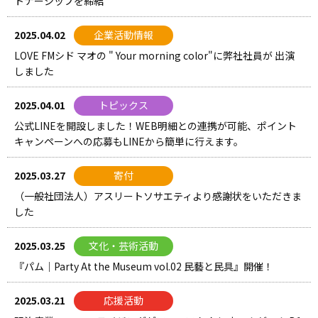
トナーシップを締結
2025.04.02
企業活動情報
LOVE FMシド マオの " Your morning color"に弊社社員が 出演
しました
2025.04.01
トピックス
公式LINEを開設しました！WEB明細との連携が可能、ポイント
キャンペーンへの応募もLINEから簡単に行えます。
2025.03.27
寄付
（一般社団法人）アスリートソサエティより感謝状をいただきま
した
2025.03.25
文化・芸術活動
『パム｜Party At the Museum vol.02 民藝と民具』開催！
2025.03.21
応援活動