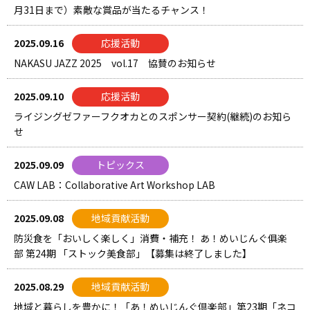
月31日まで）素敵な賞品が当たるチャンス！
2025.09.16
応援活動
NAKASU JAZZ 2025 vol.17 協賛のお知らせ
2025.09.10
応援活動
ライジングゼファーフクオカとのスポンサー契約(継続)のお知ら
せ
2025.09.09
トピックス
CAW LAB：Collaborative Art Workshop LAB
2025.09.08
地域貢献活動
防災食を「おいしく楽しく」消費・補充！ あ！めいじんぐ俱楽
部 第24期 「ストック美食部」【募集は終了しました】
2025.08.29
地域貢献活動
地域と暮らしを豊かに！「あ！めいじんぐ倶楽部」第23期「ネコ