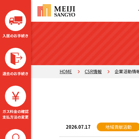
入居のお手続き
HOME
CSR情報
企業活動情
退去のお手続き
ガス料金の確認
支払方法の変更
2026.07.17
地域貢献活動