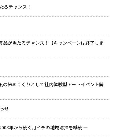
が当たるチャンス！
敵な賞品が当たるチャンス！【キャンペーンは終了しま
l」今年度の締めくくりとして社内体験型アートイベント開
知らせ
008年から続く月イチの地域清掃を継続 ―