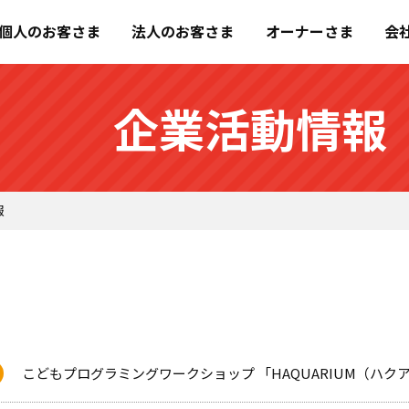
個人のお客さま
法人のお客さま
オーナーさま
会
企業活動情報
報
こどもプログラミングワークショップ 「HAQUARIUM（ハク