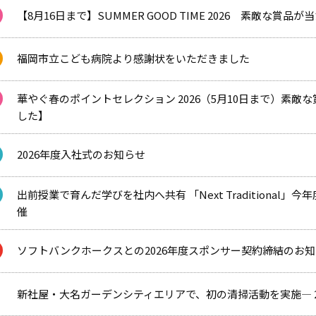
【8月16日まで】SUMMER GOOD TIME 2026 素敵な賞品
福岡市立こども病院より感謝状をいただきました
華やぐ春のポイントセレクション 2026（5月10日まで）素
した】
2026年度入社式のお知らせ
出前授業で育んだ学びを社内へ共有 「Next Traditiona
催
ソフトバンクホークスとの2026年度スポンサー契約締結のお
新社屋・大名ガーデンシティエリアで、初の清掃活動を実施― 2