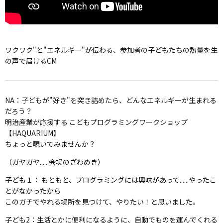
ワクワク"と"エネルギー"が伝わる、参加者の子どもたちの熱量を生
の声で届けるCM
NA：子どもが"好き"を突き詰めたら、どんなエネルギーが生まれる
だろう？
明治産業が応援する こどもプログラミングワークショップ
【HAQUARIUM】
ちょっと覗いてみませんか？
（ガヤガヤ......会場のざわめき）
子ども１： もともと、プログラミングには興味があって......やったこ
とがなかったから
このガチでやれる場所を見つけて、やりたい！と思いました。
子ども2：生活とかに便利になるように、自動でものを運んでくれる