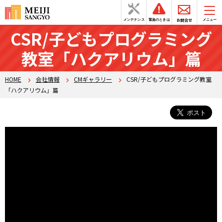
お問合せ
メンテナンス
緊急のときは
メニュー
CSR/子どもプログラミング
教室「ハクアリウム」篇
HOME
会社情報
CMギャラリー
CSR/子どもプログラミング教室
「ハクアリウム」篇