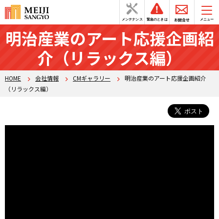
お問合せ
メンテナンス
緊急のときは
メニュー
明治産業のアート応援企画紹
介（リラックス編）
HOME
会社情報
CMギャラリー
明治産業のアート応援企画紹介
（リラックス編）