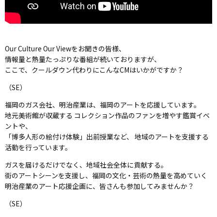
Our Culture Our Viewをお聞きの皆様、
情報量と熱量たっぷりな番組が続いておりますが、
ここで、クールダウン代わりにこんなCMはいかがですか？
（SE）
福岡のガス会社、明治産業は、福岡のアートを応援しています。
地元美術館が収蔵する コレクション作品のファンを増やす鑑賞イベ
ントや、
「博多人形の絵付け体験」出前授業など、 地域のアートを支援する
活動を行っています。
ガスを届けるだけでなく、地域社会全体に貢献する。
街のアートシーンを支援し、福岡の文化・芸術の熱量を高めていく
明治産業のアート応援企画に、皆さんも参加してみませんか？
（SE）