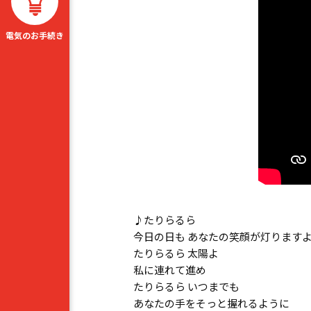
電気のお手続き
♪たりらるら
今日の日も あなたの笑顔が灯ります
たりらるら 太陽よ
私に連れて進め
たりらるら いつまでも
あなたの手をそっと握れるように