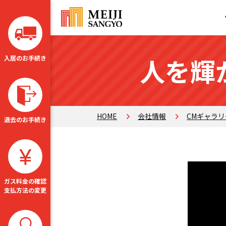
人を輝
入居のお手続き
HOME
会社情報
CMギャラリ
退去のお手続き
ガス料金の確認
支払方法の変更