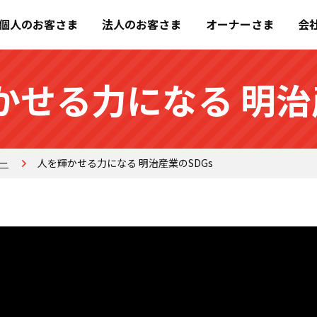
個人のお客さま
法人のお客さま
オーナーさま
会
かせる力になる 明治
ー
人を輝かせる力になる 明治産業のSDGs