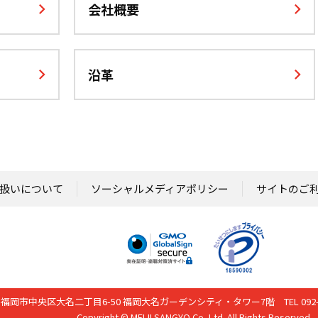
会社概要
沿革
扱いについて
ソーシャルメディアポリシー
サイトのご
041 福岡市中央区大名二丁目6-50 福岡大名ガーデンシティ・タワー7階
TEL 092
Copyright © MEIJI SANGYO Co.,Ltd. All Rights Reserved.