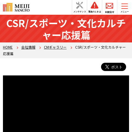
お問合せ
メンテナンス
緊急のときは
メニュー
CSR/スポーツ・文化カルチ
ャー応援篇
HOME
会社情報
CMギャラリー
CSR/スポーツ・文化カルチャー
応援篇