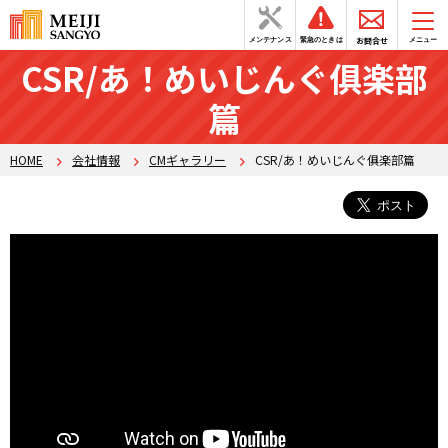
お問合せ
メンテナンス
緊急のときは
メニュー
CSR/あ！めいじんぐ俱楽部
篇
HOME
会社情報
CMギャラリー
CSR/あ！めいじんぐ俱楽部篇