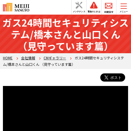
お問合せ
メンテナンス
緊急のときは
メニュー
ガス24時間セキュリティシス
テム/橋本さんと山口くん
（見守っています篇）
HOME
会社情報
CMギャラリー
ガス24時間セキュリティシステ
ム/橋本さんと山口くん （見守っています篇）