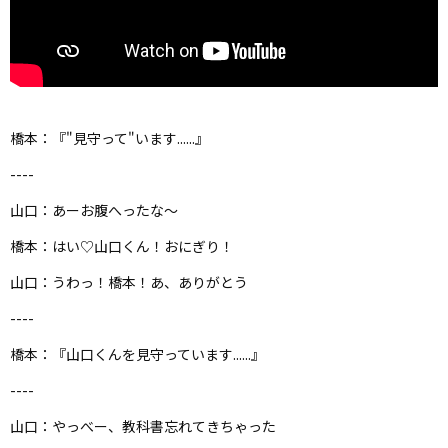
橋本：『"見守って"います......』
----
山口：あーお腹へったな～
橋本：はい♡山口くん！おにぎり！
山口：うわっ！橋本！あ、ありがとう
----
橋本：『山口くんを見守っています......』
----
山口：やっべー、教科書忘れてきちゃった