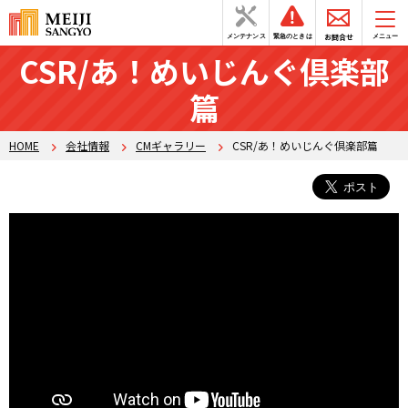
お問合せ
メンテナンス
緊急のときは
メニュー
CSR/あ！めいじんぐ倶楽部
篇
HOME
会社情報
CMギャラリー
CSR/あ！めいじんぐ倶楽部篇