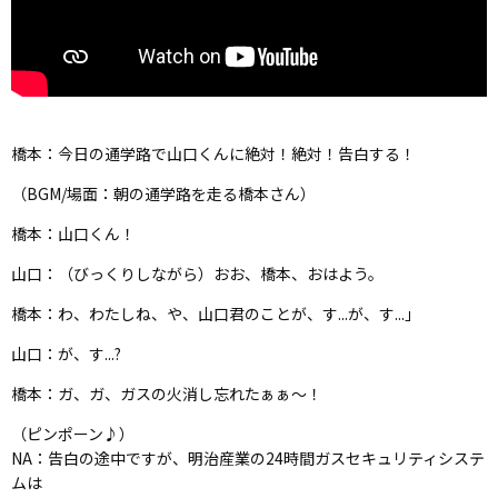
橋本：今日の通学路で山口くんに絶対！絶対！告白する！
（BGM/場面：朝の通学路を走る橋本さん）
橋本：山口くん！
山口：（びっくりしながら）おお、橋本、おはよう。
橋本：わ、わたしね、や、山口君のことが、す...が、す...」
山口：が、す...?
橋本：ガ、ガ、ガスの火消し忘れたぁぁ～！
（ピンポーン♪）
NA：告白の途中ですが、明治産業の24時間ガスセキュリティシステ
ムは