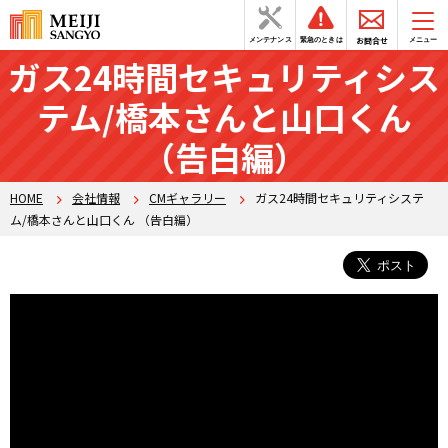
お問合せ
メンテナンス
緊急のときは
メニュー
ガス24時間セキュリティシス
テム/橋本さんと山口くん
（告白編）
HOME
会社情報
CMギャラリー
ガス24時間セキュリティシステ
ム/橋本さんと山口くん （告白編）