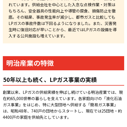
れています。供給会社を中心とした入念な点検作業・対策は
もちろん、安全器具の性能向上や導管の腐食、損傷防止を徹
底。その結果、事故発生率が減少し、都市ガスと比較しても
LPガスの事故件数は下回るようになりました。また、災害発
生時に復旧対応が早いことから、最近ではLPガスの設備を導
入する公共施設も増えています。
明治産業の特徴
50年以上も続く、LPガス事業の実績
創業以来、LPガスの供給実績を伸ばし続けている明治産業では、現
在約65,000世帯の暮らしを支えています。各家庭向けの「液化石油
ガス事業」をはじめ、特に大型団地へ供給する「簡易ガス事業」
は、昭和48年、740戸の団地からスタートし、現在では25団地・約
4400戸の家庭を供給先としています。