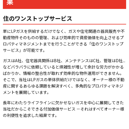
果
住のワンストップサービス
単にLPガスを供給するだけでなく、ガスや住宅関連の器具販売や不
動産物件そのものの管理、および効率的で資産価値を向上させるプ
ロパティマネジメントまでを行うことができる「住のワンストップ
サービス」が可能です。
ガスはA社、住宅器具関係はB社、メンテナンスはC社、管理はD社...
などバラバラに依頼していると煩雑性が増して余計な労力がかかる
ばかりか、情報の整合性が取れず効率的な物件運用ができません。
そこで、当社はLPガスの単体供給だけではなく、オーナー様の不動
産に関するあらゆる課題を解決すべく、多角的なプロパティマネジ
メントを展開しています。
長年にわたりライフラインに欠かせないガスを中心に展開してきた
当社だからこそできる付加価値サービス －それはすべてオーナー様
の利便性を追求した結果です。