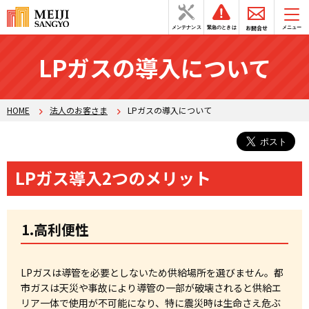
お問合せ
メンテナンス
緊急のときは
メニュー
LPガスの導入について
HOME
法人のお客さま
LPガスの導入について
LPガス導入2つのメリット
1.高利便性
LPガスは導管を必要としないため供給場所を選びません。都
市ガスは天災や事故により導管の一部が破壊されると供給エ
リア一体で使用が不可能になり、特に震災時は生命さえ危ぶ